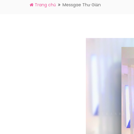
Trang chủ
Messgae Thư Giản