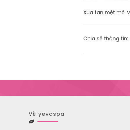
Xua tan mệt mỏi về
Chia sẻ thông tin:
Về yevaspa